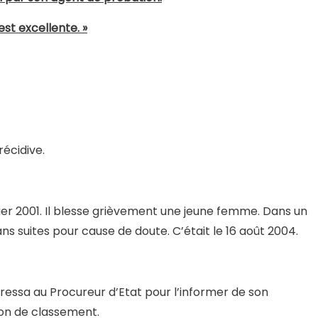
 est excellente. »
récidive.
ier 2001. Il blesse grièvement une jeune femme. Dans un
ans suites pour cause de doute. C’était le 16 août 2004.
essa au Procureur d’Etat pour l’informer de son
ion de classement.