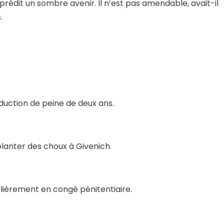
 prédit un sombre avenir. Il n’est pas amendable, avait-il
.
réduction de peine de deux ans.
a planter des choux à Givenich.
ulièrement en congé pénitentiaire.