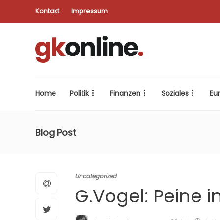
Kontakt
Impressum
Home
Politik
Finanzen
Soziales
Eu
Blog Post
Uncategorized
G.Vogel: Peine 