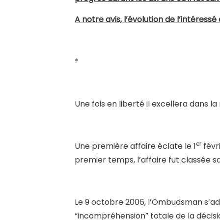
A notre avis, l’évolution de l’intéressé
*
Une fois en liberté il excellera dans la 
er
Une première affaire éclate le 1
févr
premier temps, l’affaire fut classée s
Le 9 octobre 2006, l’Ombudsman s’adr
“incompréhension” totale de la décis