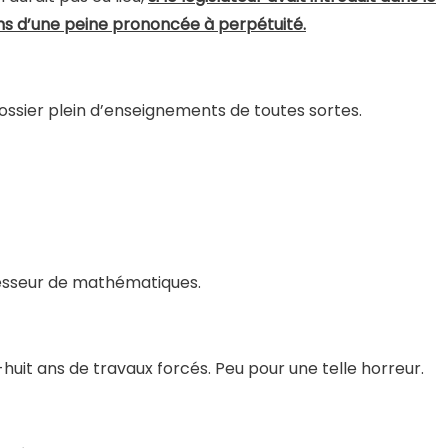
ans d’une peine prononcée à perpétuité.
ssier plein d’enseignements de toutes sortes.
rofesseur de mathématiques.
-huit ans de travaux forcés. Peu pour une telle horreur.