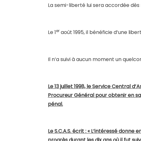
La semi-liberté lui sera accordée dès
er
Le 1
août 1995, il bénéficie d’une liber
Il n’a suivi à aucun moment un quelc
Le 13 juillet 1998, le Service Central d
Procureur Général pour obtenir en sa 
pénal.
Le S.C.A.S. écrit : « L’intéressé donne 
progrès durant les dix ans où il fut su