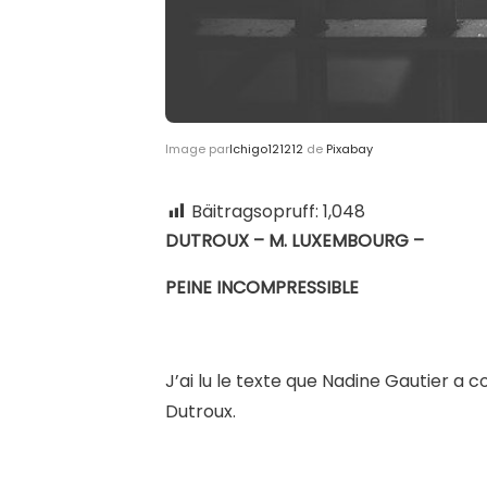
Image par
Ichigo121212
de
Pixabay
Bäitragsopruff:
1,048
DUTROUX – M. LUXEMBOURG –
PEINE INCOMPRESSIBLE
J’ai lu le texte que Nadine Gautier a
Dutroux.