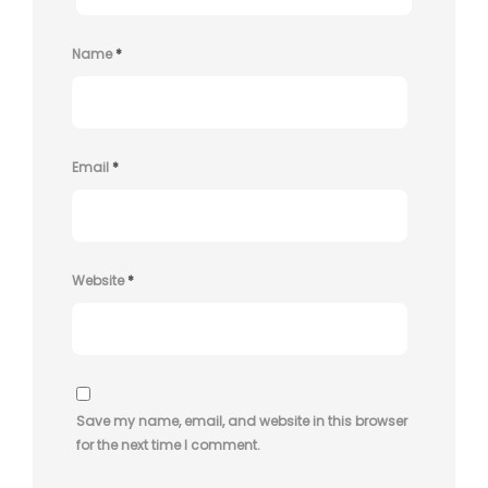
Name
*
Email
*
Website
*
Save my name, email, and website in this browser
for the next time I comment.