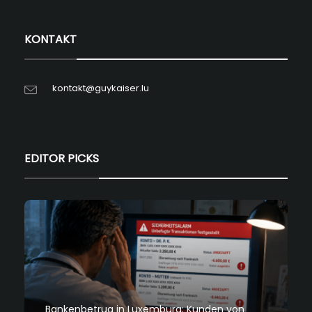
KONTAKT
kontakt@guykaiser.lu
EDITOR PICKS
Bankenbetrug in Luxemburg: Kunden von