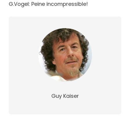
G.Vogel: Peine incompressible!
Guy Kaiser