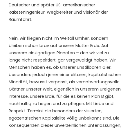
Deutscher und später US-amerikanischer
Raketeningenieur, Wegbereiter und Visionär der
Raumfahrt.
N
ein, wir fliegen nicht im Weltall umher, sondern
bleiben schön brav auf unserer Mutter Erde. Auf
unserem einzigartigen Planeten – den wir viel zu
lange nicht respektiert, gar vergewaltigt haben. Wir
Menschen haben es, ob unserer unstillbaren Gier,
besonders jedoch jener einer elitären, kapitalistischen
Minorität, bewusst verpasst, als verantwortungsvolle
Gärtner unserer Welt, eigentlich in unserem ureigenen
Interesse, unsere Erde, für die es keinen Plan B gibt,
nachhaltig zu hegen und zu pflegen. Mit Liebe und
Respekt. Termini, die besonders der visierten,
egozentrischen Kapitalelite völlig unbekannt sind. Die
Konsequenzen dieser unverzeihlichen Unterlassungen,