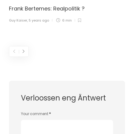
Frank Bertemes: Realpolitik ?
Guy Kaiser
,
5 years ago
6 min
Verloossen eng Äntwert
Your comment
*