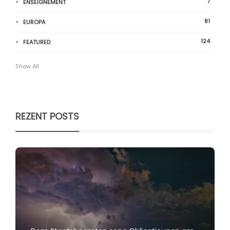
7
ENSEIGNEMENT
81
EUROPA
124
FEATURED
Show All
REZENT POSTS