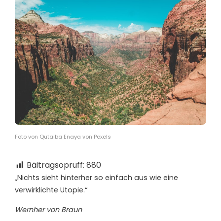
Foto von Qutaiba Enaya von Pexels
Bäitragsopruff:
880
„Nichts sieht hinterher so einfach aus wie eine
verwirklichte Utopie.“
Wernher von Braun