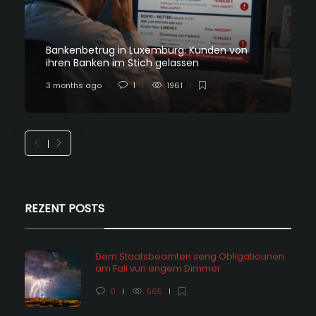
Bankenbetrug in Luxemburg: Kunden von
ihren Banken im Stich gelassen
3 months ago
1
1961
REZENT POSTS
Dem Staatsbeamten seng Obligatiounen
am Fall vun engem Dimmer
0
565