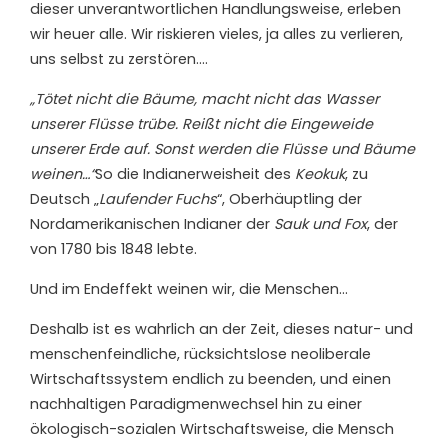
dieser unverantwortlichen Handlungsweise, erleben
wir heuer alle. Wir riskieren vieles, ja alles zu verlieren,
uns selbst zu zerstören….
„Tötet nicht die Bäume, macht nicht das Wasser
unserer Flüsse trübe. Reißt nicht die Eingeweide
unserer Erde auf. Sonst werden die Flüsse und Bäume
weinen…“
So die Indianerweisheit des
Keokuk
, zu
Deutsch „
Laufender Fuchs
“, Oberhäuptling der
Nordamerikanischen Indianer der
Sauk und Fox
, der
von 1780 bis 1848 lebte.
Und im Endeffekt weinen wir, die Menschen…
Deshalb ist es wahrlich an der Zeit, dieses natur- und
menschenfeindliche, rücksichtslose neoliberale
Wirtschaftssystem endlich zu beenden, und einen
nachhaltigen Paradigmenwechsel hin zu einer
ökologisch-sozialen Wirtschaftsweise, die Mensch