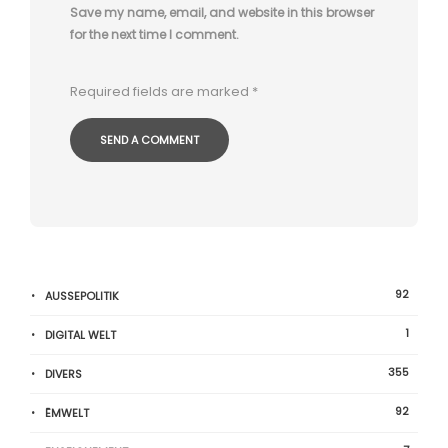
Save my name, email, and website in this browser
for the next time I comment.
Required fields are marked
*
92
AUSSEPOLITIK
1
DIGITAL WELT
355
DIVERS
92
ËMWELT