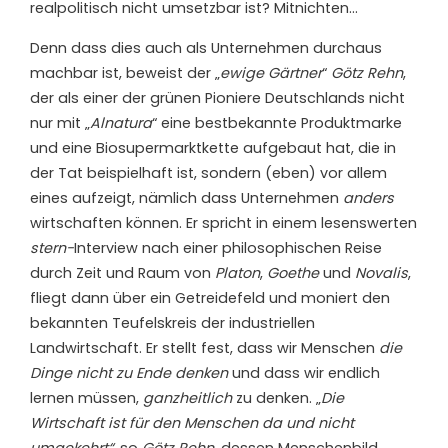
realpolitisch nicht umsetzbar ist? Mitnichten…
Denn dass dies auch als Unternehmen durchaus
machbar ist, beweist der „
ewige Gärtner
“
Götz Rehn
,
der als einer der grünen Pioniere Deutschlands nicht
nur mit „
Alnatura
“ eine bestbekannte Produktmarke
und eine Biosupermarktkette aufgebaut hat, die in
der Tat beispielhaft ist, sondern (eben) vor allem
eines aufzeigt, nämlich dass Unternehmen
anders
wirtschaften können. Er spricht in einem lesenswerten
stern-
Interview nach einer philosophischen Reise
durch Zeit und Raum von
Platon
,
Goethe
und
Novalis
,
fliegt dann über ein Getreidefeld und moniert den
bekannten Teufelskreis der industriellen
Landwirtschaft. Er stellt fest, dass wir Menschen
die
Dinge nicht zu Ende denken
und dass wir endlich
lernen müssen,
ganzheitlich
zu denken. „
Die
Wirtschaft ist für den Menschen da und nicht