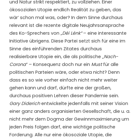
und Natur strikt respektiert, zu vollziehen. Einer
ökosozialen Utopie endlich Realität zu geben, das
wär‘ schon mal was, oder? In dem Sinne durchaus
relevant ist die rezente digitale Neujahrsansprache
des Ko-Sprechers von
„Déi Lénk“
– eine interessante
Initiative übrigens. Diese Partei setzt sich für eine im
Sinne des einführenden Zitates durchaus
realisierbare Utopie ein, die als politische „
Nach-
Corona
“ – Konsequenz doch nur ein
Must
für alle
politischen Parteien wäre, oder etwa nicht? Denn
dass es so wie vorher einfach nicht mehr weiter
gehen kann und darf, dürfte eine der großen,
durchaus positiven Lehren dieser Pandemie sein.
Gary Diderich
entwickelte jedenfalls mit seiner Vision
einer ganz anders organisierten Gesellschaft, die u. a.
nicht mehr dem Dogma der Gewinnmaximierung um
jeden Preis folgen darf, eine wichtige politische
Forderung. Alle nur eine ökosoziale Utopie, die