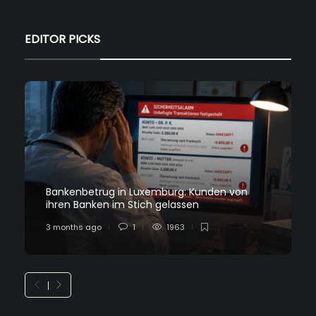
EDITOR PICKS
Bankenbetrug in Luxemburg: Kunden von
ihren Banken im Stich gelassen
3 months ago
1
1963