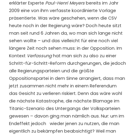
erklärter Experte
Paul-Henri Meyers
bereits im Jahr
2009 eine von ihm verfasste koordinierte Vorlage
präsentierte. Was wäre geschehen, wenn die CSV
heute noch in der Regierung wäre? Doch heute sitzt
man seit rund 6 Jahren da, wo man sich lange nicht
sehen wollte – und das vielleicht für eine noch viel
längere Zeit noch sehen muss: in der Opposition. Im
Kontext
Verfassung
hat man sich zu also zu einer
Schritt-für-Schritt-Reform durchgerungen, die jedoch
alle Regierungsparteien und die größte
Oppositionspartei in dem Sinne arrangiert, dass man
jetzt zusammen nicht mehr in einem Referendum
das Gesicht zu verlieren riskiert. Denn das wäre wohl
die nächste Katastrophe, die nächste Blamage im
Titanic-Szenario des Untergangs der Volksparteien
gewesen – davon ging man nämlich aus. Nur: um im
Endeffekt jedoch wieder jenen zu nutzen, die man
eigentlich zu bekämpfen beabsichtigt? Weil man