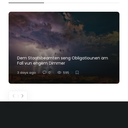
Dem Staatsbeamten seng Obligatiounen am
Fall vun engem Dimmer
3 days ago
0
595