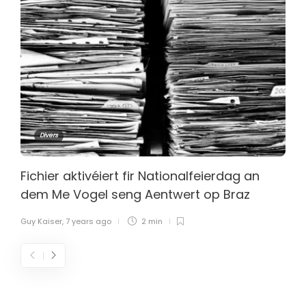
Divers
Fichier aktivéiert fir Nationalfeierdag an
dem Me Vogel seng Aentwert op Braz
Guy Kaiser
,
7 years ago
2 min