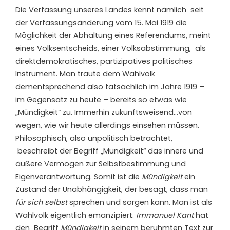
Die Verfassung unseres Landes kennt nämlich seit
der Verfassungsänderung vom 15. Mai 1919 die
Möglichkeit der Abhaltung eines Referendums, meint
eines Volksentscheids, einer Volksabstimmung, als
direktdemokratisches, partizipatives politisches
Instrument. Man traute dem Wahlvolk
dementsprechend also tatsächlich im Jahre 1919 –
im Gegensatz zu heute – bereits so etwas wie
„Mündigkeit“ zu. Immerhin zukunftsweisend…von
wegen, wie wir heute allerdings einsehen müssen.
Philosophisch, also unpolitisch betrachtet,
beschreibt der Begriff „Mündigkeit“ das innere und
äußere Vermögen zur Selbstbestimmung und
Eigenverantwortung. Somit ist die
Mündigkeit
ein
Zustand der Unabhängigkeit, der besagt, dass man
für sich selbst
sprechen und sorgen kann. Man ist als
Wahlvolk eigentlich emanzipiert.
Immanuel Kant
hat
den Begriff
Mündigkeit
in seinem berühmten Text zur