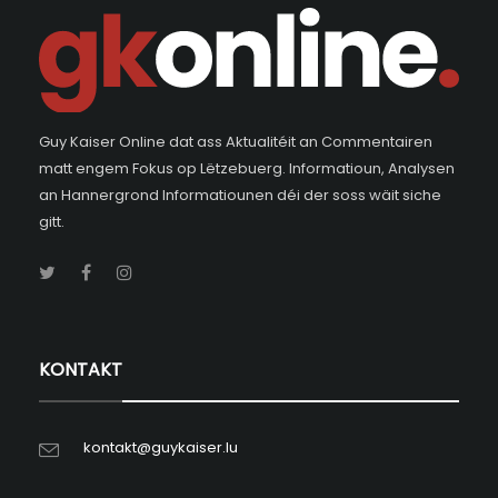
Guy Kaiser Online dat ass Aktualitéit an Commentairen
matt engem Fokus op Lëtzebuerg. Informatioun, Analysen
an Hannergrond Informatiounen déi der soss wäit siche
gitt.
KONTAKT
kontakt@guykaiser.lu