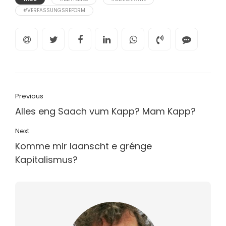
#VERFASSUNGSREFORM
Previous
Alles eng Saach vum Kapp? Mam Kapp?
Next
Komme mir laanscht e grénge
Kapitalismus?