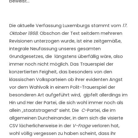
beweist…
Die aktuelle Verfassung Luxemburgs stammt vom
17.
Oktober 1868
. Obschon der Text seitdem mehreren
Revisionen unterzogen wurde, ist eine zeitgemäße,
integrale Neufassung unseres gesamten
Grundgesetzes, die längstens überfällig wäre, also
immer noch nicht möglich. Das Trauerspiel der
konzertierten Feigheit, das besonders von den
klassischen Volksparteien ob ihrer evidenten Angst
vor dem Wahlvolk in einem Polit-Trauerspiel der
besonderen Art aufgeführt wird, gipfelt allerdings im
Hin und Her der Partei, die sich wohl immer noch als
allein „staatstragend“ sieht. Die
C
-Partei, die im
allgemeinen Durcheinander, in dem sich die visierte
CSV lächerlicherweise in der
V-Frage
verloren hat,
wohl völlig vergessen zu haben scheint, dass ihr