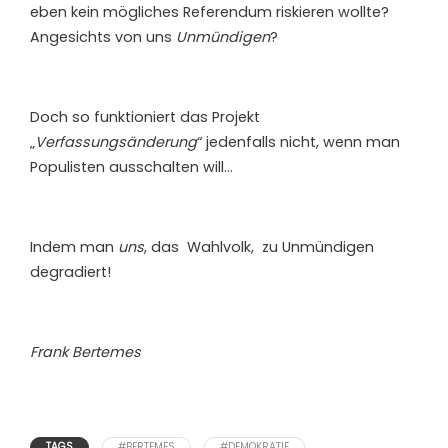
eben kein mögliches Referendum riskieren wollte?
Angesichts von uns
Unmündigen
?
Doch so funktioniert das Projekt
„
Verfassungsänderung
“ jedenfalls nicht, wenn man
Populisten ausschalten will…
Indem man
uns
, das Wahlvolk, zu Unmündigen
degradiert!
Frank Bertemes
TAGS
#BERTEMES
#DEMOKRATIE