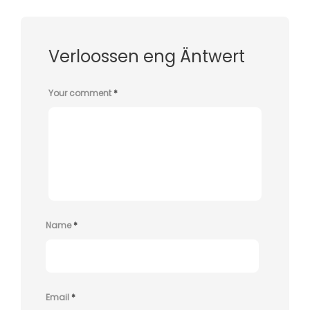
Verloossen eng Äntwert
Your comment
*
Name
*
Email
*