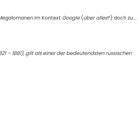
 Megalomanen im Kontext
Google
(
über alles
?) doch zu …
21 – 1881), gilt als einer der bedeutendsten russischen