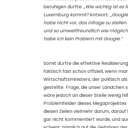
beruhigen dürfte: „
Wie wichtig ist es 
Luxemburg kommt?
Antwort: „
Google 
habe nicht vor, das infrage zu stellen
und so umweltfreundlich wie möglich w
habe ich kein Problem mit Google.“
Somit dürfte die effektive Realisieru
faktisch fast schon offiziell, wenn m
Wirtschaftsministers, der politisch als
gestellte Frage, die unser Ländchen se
wäre jedoch an dieser Stelle wenig hi
Problemfelder dieses Megaprojektes au
diesen Zeilen vielmehr darum, darauf
gar nicht kommentiert wurde, und au
scheint, nämlich auf die
Gefahren der