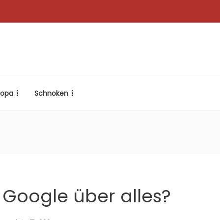
ropa
Schnoken
 Google über alles?