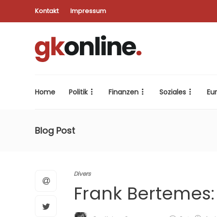
Kontakt
Impressum
Home
Politik
Finanzen
Soziales
Eu
Blog Post
Divers
Frank Bertemes: