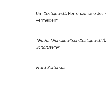
Um
Dostojewskis
Horrorszenario des
vermeiden?
*Fjodor Michailowitsch Dostojewski (18
Schriftsteller
Frank Bertemes