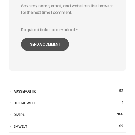
Save my name, email, and website in this browser
for the next time I comment.
Required fields are marked
*
92
AUSSEPOLITIK
1
DIGITAL WELT
355
DIVERS
92
ËMWELT