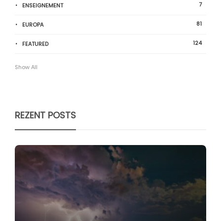
7
ENSEIGNEMENT
81
EUROPA
124
FEATURED
Show All
REZENT POSTS