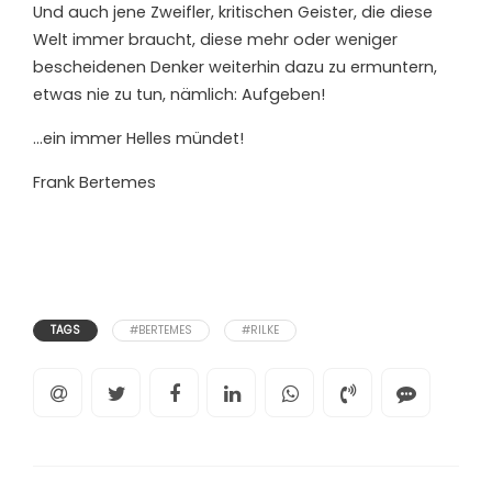
Und auch jene
Zweifler, kritische
n
Geister
,
die diese
Welt immer braucht, diese
mehr oder weniger
bescheidenen Denker weiterhin dazu
zu
ermuntern
,
etwas nie
zu
tun
, nämlich
:
Aufgeben!
…ein immer Helles mündet!
Frank Bertemes
TAGS
#BERTEMES
#RILKE