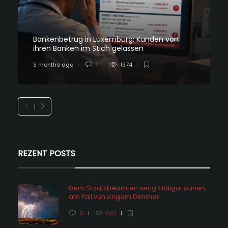
Bankenbetrug in Luxemburg: Kunden von
ihren Banken im Stich gelassen
3 months ago
1
1974
REZENT POSTS
Dem Staatsbeamten seng Obligatiounen
am Fall vun engem Dimmer
0
661