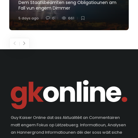
Dem Staatsbeamten seng Obligatiounen am
Fall vun engem Dimmer
5 days ago
0
661
Guy Kaiser Online dat ass Aktualitéit an Commentairen
matt engem Fokus op Lëtzebuerg. Informatioun, Analysen
an Hannergrond Informatiounen déi der soss wäit siche