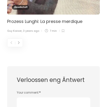
Gesellschaft
Prozess Lunghi: La presse merdique
Guy Kaiser
,
3 years ago
7 min
Verloossen eng Äntwert
Your comment
*