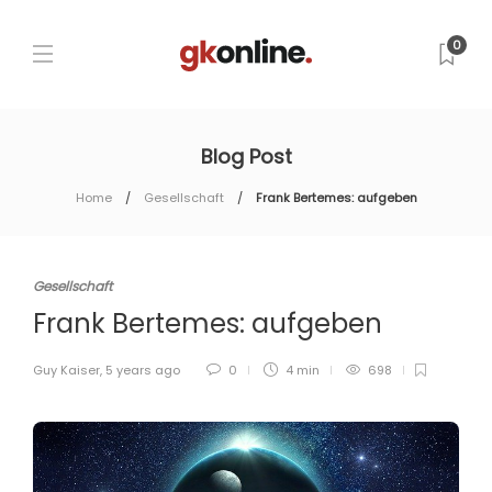
0
Blog Post
Home
Gesellschaft
Frank Bertemes: aufgeben
Gesellschaft
Frank Bertemes: aufgeben
Guy Kaiser
,
5 years ago
0
4 min
698