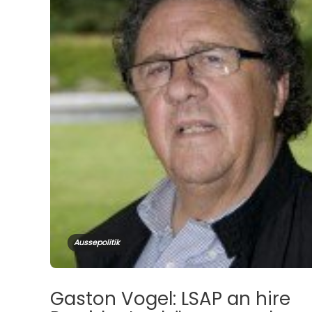
Aussepolitik
Gaston Vogel: LSAP an hire