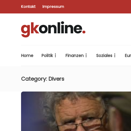
Kontakt
Impressum
Home
Politik
Finanzen
Soziales
Eu
Category:
Divers