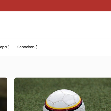
ropa
Schnoken