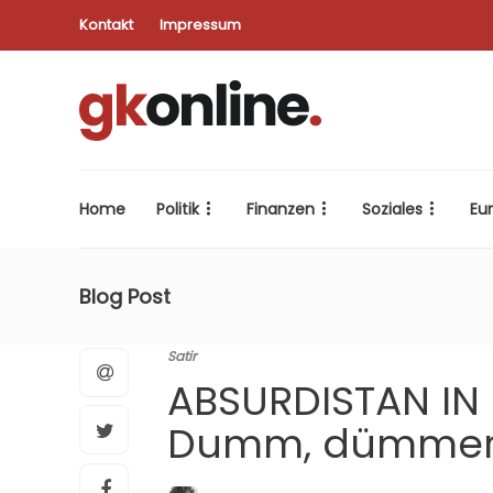
Kontakt
Impressum
Home
Politik
Finanzen
Soziales
Eu
Blog Post
Satir
ABSURDISTAN IN
Dumm, dümmer, 