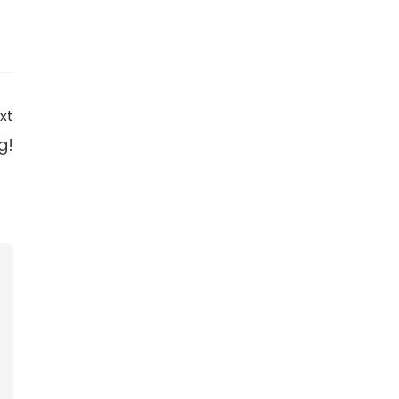
xt
g!