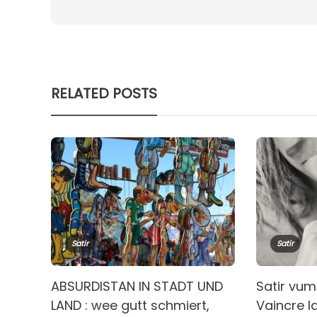
RELATED POSTS
Satir
Satir
ABSURDISTAN IN STADT UND
Satir vum
LAND : wee gutt schmiert,
Vaincre l