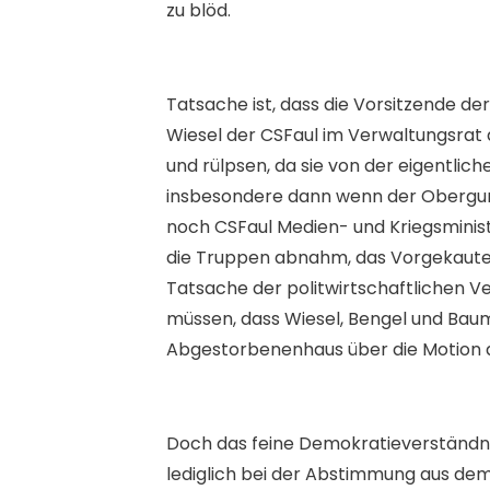
zu blöd.
Tatsache ist, dass die Vorsitzende de
Wiesel der CSFaul im Verwaltungsrat 
und rülpsen, da sie von der eigentli
insbesondere dann wenn der Oberguru
noch CSFaul Medien- und Kriegsminist
die Truppen abnahm, das Vorgekaute d
Tatsache der politwirtschaftlichen V
müssen, dass Wiesel, Bengel und Ba
Abgestorbenenhaus über die Motion d
Doch das feine Demokratieverständnis
lediglich bei der Abstimmung aus dem 