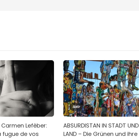
Satir
 Carmen Lefèber:
ABSURDISTAN IN STADT UND
a fugue de vos
LAND – Die Grünen und ihre