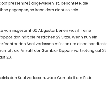
oofpressehilfe) angewiesen ist, berichtete, die
ühne gegangen, so kann dem nicht so sein.
tze von insgesamt 60 Abgestorbenen was ihr eine
pposition hält die restlichen 29 Sitze. Wenn nun ein
erfechter den Saal verlassen müssen um einen handfest
chrumpft die Anzahl der Gambia-Sippen-vertretung auf 29
auf 28.
heinis den Saal verlassen, wäre Gambia II am Ende