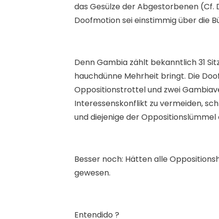
das Gesülze der Abgestorbenen (Cf. D
Doofmotion sei einstimmig über die B
Denn Gambia zählt bekanntlich 31 Si
hauchdünne Mehrheit bringt. Die Doofo
Oppositionstrottel und zwei Gambiav
Interessenskonflikt zu vermeiden, s
und diejenige der Oppositionslümmel 
Besser noch: Hätten alle Oppositions
gewesen.
Entendido ?