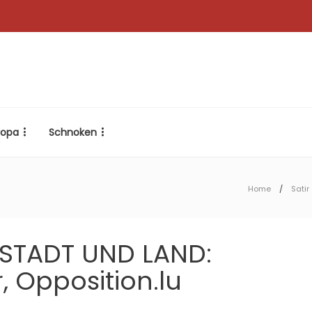
ropa
Schnoken
Home
Satir
 STADT UND LAND:
Opposition.lu