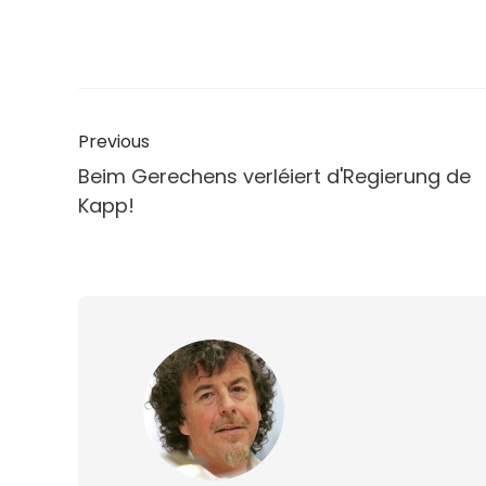
Previous
Beim Gerechens verléiert d'Regierung de
Kapp!