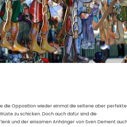
te die Opposition wieder einmal die seltene aber perfekte
e Wüste zu schicken. Doch auch dafür sind die
 Flenk und der einsamen Anhänger von Sven Dement auc