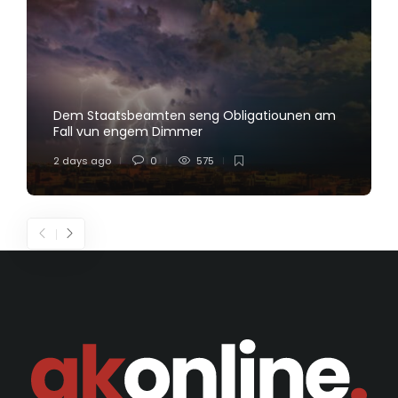
Dem Staatsbeamten seng Obligatiounen am
Fall vun engem Dimmer
2 days ago
0
575