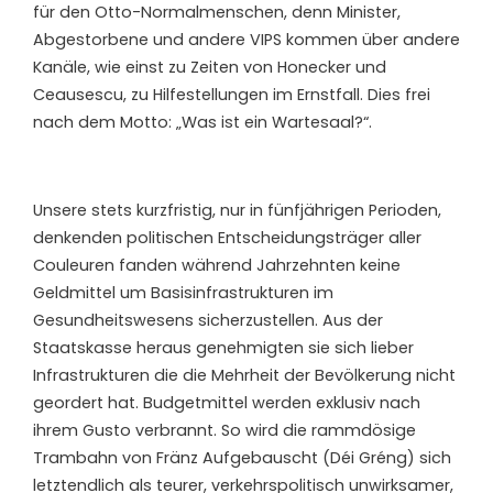
für den Otto-Normalmenschen, denn Minister,
Abgestorbene und andere VIPS kommen über andere
Kanäle, wie einst zu Zeiten von Honecker und
Ceausescu, zu Hilfestellungen im Ernstfall. Dies frei
nach dem Motto: „Was ist ein Wartesaal?“.
Unsere stets kurzfristig, nur in fünfjährigen Perioden,
denkenden politischen Entscheidungsträger aller
Couleuren fanden während Jahrzehnten keine
Geldmittel um Basisinfrastrukturen im
Gesundheitswesens sicherzustellen. Aus der
Staatskasse heraus genehmigten sie sich lieber
Infrastrukturen die die Mehrheit der Bevölkerung nicht
geordert hat. Budgetmittel werden exklusiv nach
ihrem Gusto verbrannt. So wird die rammdösige
Trambahn von Fränz Aufgebauscht (Déi Gréng) sich
letztendlich als teurer, verkehrspolitisch unwirksamer,