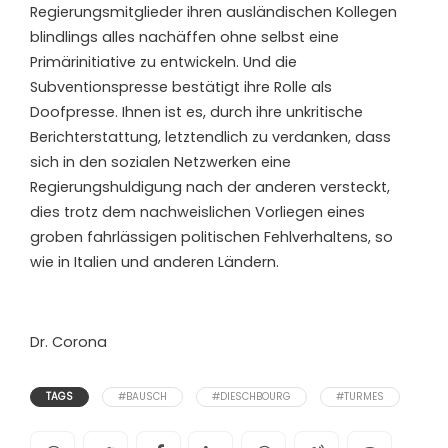
Regierungsmitglieder ihren ausländischen Kollegen
blindlings alles nachäffen ohne selbst eine
Primärinitiative zu entwickeln. Und die
Subventionspresse bestätigt ihre Rolle als
Doofpresse. Ihnen ist es, durch ihre unkritische
Berichterstattung, letztendlich zu verdanken, dass
sich in den sozialen Netzwerken eine
Regierungshuldigung nach der anderen versteckt,
dies trotz dem nachweislichen Vorliegen eines
groben fahrlässigen politischen Fehlverhaltens, so
wie in Italien und anderen Ländern.
Dr. Corona
TAGS
#BAUSCH
#DIESCHBOURG
#TURMES