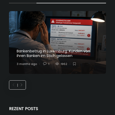
Bankenbetrug in Luxemburg: Kunden von
ihren Banken im Stich gelassen
3 months ago
1
1962
REZENT POSTS