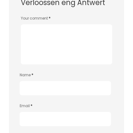
Verloossen eng Äntwert
Your comment
*
Name
*
Email
*