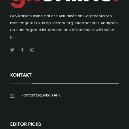
Guy Kaiser Online dat ass Aktualitéit an Commentairen
matt engem Fokus op Lëtzebuerg. Informatioun, Analysen
an Hannergrond Informatiounen déi der soss wäit siche
gitt.
KONTAKT
kontakt@guykaiser.lu
EDITOR PICKS