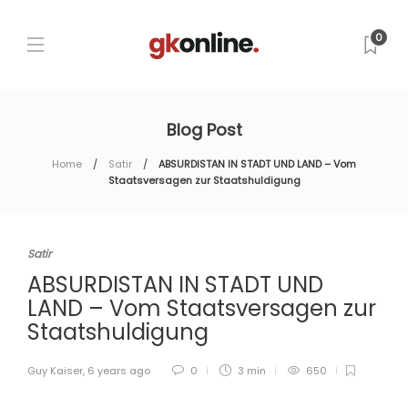
0
Blog Post
Home
Satir
ABSURDISTAN IN STADT UND LAND – Vom
Staatsversagen zur Staatshuldigung
Satir
ABSURDISTAN IN STADT UND
LAND – Vom Staatsversagen zur
Staatshuldigung
Guy Kaiser
,
6 years ago
0
3 min
650