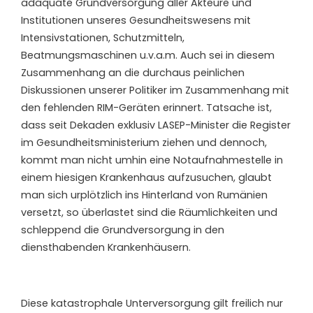
adäquate Grundversorgung aller Akteure und
Institutionen unseres Gesundheitswesens mit
Intensivstationen, Schutzmitteln,
Beatmungsmaschinen u.v.a.m. Auch sei in diesem
Zusammenhang an die durchaus peinlichen
Diskussionen unserer Politiker im Zusammenhang mit
den fehlenden RIM-Geräten erinnert. Tatsache ist,
dass seit Dekaden exklusiv LASEP-Minister die Register
im Gesundheitsministerium ziehen und dennoch,
kommt man nicht umhin eine Notaufnahmestelle in
einem hiesigen Krankenhaus aufzusuchen, glaubt
man sich urplötzlich ins Hinterland von Rumänien
versetzt, so überlastet sind die Räumlichkeiten und
schleppend die Grundversorgung in den
diensthabenden Krankenhäusern.
Diese katastrophale Unterversorgung gilt freilich nur