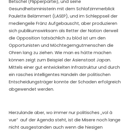
Betschel (Flipperpartei), und seine
Gesundheitsministerin mit dem Schlafzimmerblick
Paulette Belämmert (LASEP), und im Schleppseil der
mediengeile Fränz Aufgebauscht, aber produzieren
sich publikumswirksam als Retter der Nation derweil
die Opposition tatsächlich zu blöd ist um den
Opportunisten und Möchtegerngutmenschen die
Ohren lang zu ziehen. Wie man es hätte machen
können zeigt zum Beispiel der Asienstaat Japan.
Mittels einer gut entwickelten Infrastruktur und durch
ein rasches intelligentes Handeln der politischen
Entscheidungsträger konnte der Schaden erfolgreich
abgewendet werden.
Hierzulande aber, wo immer nur politisches „vol à
vue“ auf der Agenda steht, ist die Misere noch lange
nicht ausgestanden auch wenn die hiesigen