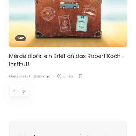
Satir
Merde alors: ein Brief an das Robert Koch-
Institut!
Guy Kaiser
,
6 years ago
3 min