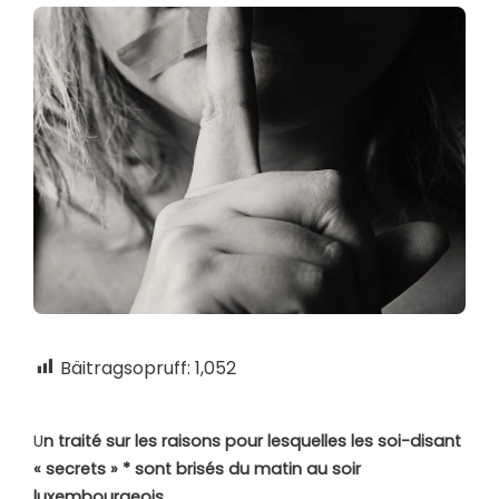
Bäitragsopruff:
1,052
U
n traité sur les raisons pour lesquelles les soi-disant
« secrets
» * sont brisés du matin au soir
luxembourgeois