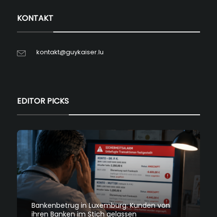
KONTAKT
kontakt@guykaiser.lu
EDITOR PICKS
Bankenbetrug in Luxemburg: Kunden von
ihren Banken im Stich gelassen