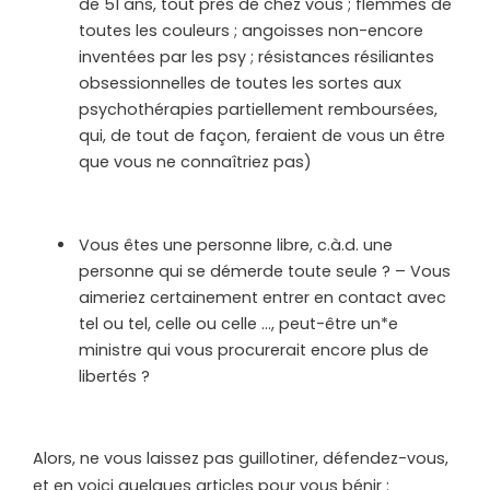
de 51 ans, tout près de chez vous ; flemmes de
toutes les couleurs ; angoisses non-encore
inventées par les psy ; résistances résiliantes
obsessionnelles de toutes les sortes aux
psychothérapies partiellement remboursées,
qui, de tout de façon, feraient de vous un être
que vous ne connaîtriez pas)
Vous êtes une personne libre, c.à.d. une
personne qui se démerde toute seule ? – Vous
aimeriez certainement entrer en contact avec
tel ou tel, celle ou celle …, peut-être un*e
ministre qui vous procurerait encore plus de
libertés ?
Alors, ne vous laissez pas guillotiner, défendez-vous,
et en voici quelques articles pour vous bénir :