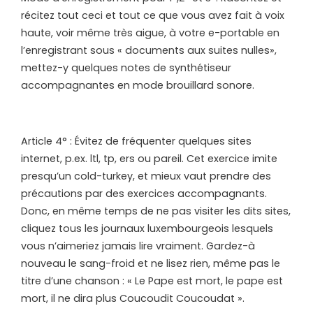
récitez tout ceci et tout ce que vous avez fait à voix
haute, voir même très aigue, à votre e-portable en
l’enregistrant sous « documents aux suites nulles»,
mettez-y quelques notes de synthétiseur
accompagnantes en mode brouillard sonore.
Article 4° : Évitez de fréquenter quelques sites
internet, p.ex. ltl, tp, ers ou pareil. Cet exercice imite
presqu’un cold-turkey, et mieux vaut prendre des
précautions par des exercices accompagnants.
Donc, en même temps de ne pas visiter les dits sites,
cliquez tous les journaux luxembourgeois lesquels
vous n’aimeriez jamais lire vraiment. Gardez-à
nouveau le sang-froid et ne lisez rien, même pas le
titre d’une chanson : « Le Pape est mort, le pape est
mort, il ne dira plus Coucoudit Coucoudat ».