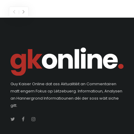
Guy Kaiser Online dat ass Aktualitéit an Commentairen
matt engem Fokus op Lëtzebuerg. Informatioun, Analysen
an Hannergrond Informatiounen déi der soss wäit siche
gitt.