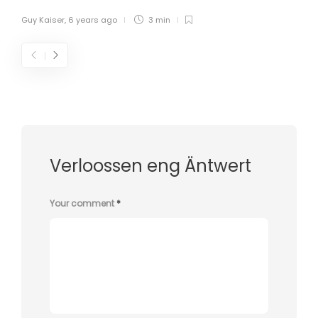
Guy Kaiser
,
6 years ago
3 min
Verloossen eng Äntwert
Your comment
*