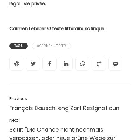
légal ; vie privée.
Carmen Lefèber
©
texte littéraire satirique.
TAGS
#CARMEN LEFÈBER
Previous
François Bausch: eng Zort Resignatioun
Next
Satir: "Die Chance nicht nochmals
verpassen, oder neue grüne Wege zur