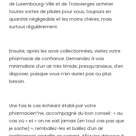
de Luxembourg-Ville et de Troisvierges acheter
toutes sortes de pilules pour vous, toujours en
quantité négligeable et les moins chères, mais
surtout régulièrement.
Ensuite, après les avoir collectionnées, visitez votre
pharmacie de confiance. Demandez à voix
minimaliste d’un air très timide, presqu’anxieux, d’en
disposer, puisque vous n’en auriez pas ou plus
besoin.
Une fois le cas échéant établi par votre
pharmacien*ne, accompagné du bon conseil : « au
cas où » et « on ne sait jamais (en tout cas pas que
je sache) », remballez-les et baillez d’un air
terriblement cristallin en sortant. Allez-les déposer à