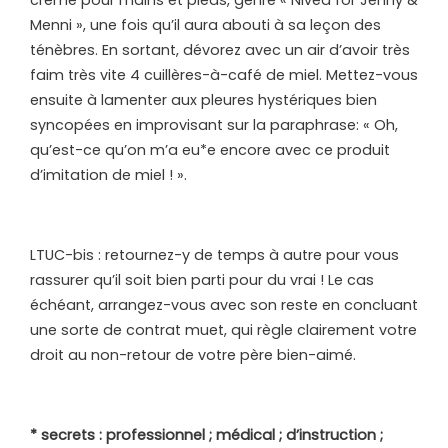
Menni », une fois qu’il aura abouti à sa leçon des
ténèbres. En sortant, dévorez avec un air d’avoir très
faim très vite 4 cuillères-à-café de miel. Mettez-vous
ensuite à lamenter aux pleures hystériques bien
syncopées en improvisant sur la paraphrase: « Oh,
qu’est-ce qu’on m’a eu*e encore avec ce produit
d’imitation de miel ! ».
LTUC-bis : retournez-y de temps à autre pour vous
rassurer qu’il soit bien parti pour du vrai ! Le cas
échéant, arrangez-vous avec son reste en concluant
une sorte de contrat muet, qui règle clairement votre
droit au non-retour de votre père bien-aimé.
* secrets : professionnel ; médical ; d’instruction ;