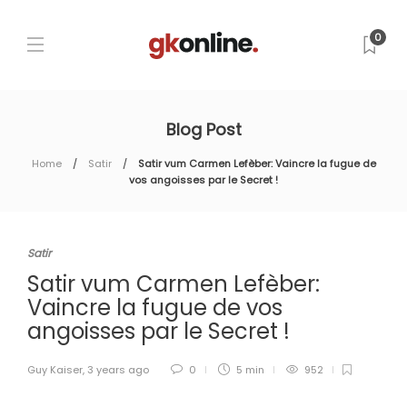
0
Blog Post
Home
Satir
Satir vum Carmen Lefèber: Vaincre la fugue de
vos angoisses par le Secret !
Satir
Satir vum Carmen Lefèber:
Vaincre la fugue de vos
angoisses par le Secret !
Guy Kaiser
,
3 years ago
0
5 min
952