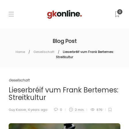
0
Blog Post
Home
Gesellschaft
Lieserbréif vum Frank Bertemes:
Streitkultur
Gesellschaft
Lieserbréif vum Frank Bertemes:
Streitkultur
Guy Kaiser
,
4 years ago
0
2 min
876