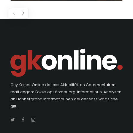
Guy Kaiser Online dat ass Aktualitéit an Commentairen
matt engem Fokus op Lëtzebuerg. Informatioun, Analysen
an Hannergrond Informatiounen déi der soss wäit siche
gitt.