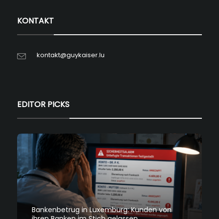
KONTAKT
kontakt@guykaiser.lu
EDITOR PICKS
Bankenbetrug in Luxemburg: Kunden von
ihren Banken im Stich gelassen