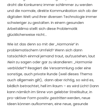
droht die Konkurrenz immer schlimmer zu werden
und die normale, direkte Kommunikation sich ob der
digitalen Welt und ihrer diversen Technologie immer
schwieriger zu gestalten. In einem gesunden
Arbeitsklima stellt sich diese Problematik
glücklicherweise nicht…
Wie ist das denn so mit der „
Harmonie
“ in
problematischem Umfeld? Wenn sich dann
tatsächlich einmal jemand traut, aufzustehen, laut
Nein
zu sagen oder gar zu skandieren: „
Harmonie
verblödet“
? Reagiert die Versammlung oder eine
sonstige, auch private Runde (weil dieses Thema
auch allgemein gilt), dann aber richtig, so wird es,
bildlich betrachtet, hell im Raum – es wird Licht! Dann
kann nämlich im Sinne von gelebter Streitkultur, in
pro-aktiver Form positiv
gestritten
werden, neue
Ideen können aufkommen, eine neue, gesunde