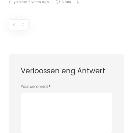
Guy Kaiser
,
5 years ago
5 min
Verloossen eng Äntwert
Your comment
*