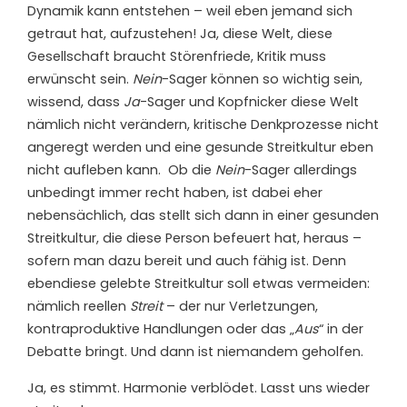
Dynamik kann entstehen – weil eben jemand sich
getraut hat, aufzustehen! Ja, diese Welt, diese
Gesellschaft braucht Störenfriede, Kritik muss
erwünscht sein.
Nein
-Sager können so wichtig sein,
wissend, dass
Ja
-Sager und Kopfnicker diese Welt
nämlich nicht verändern, kritische Denkprozesse nicht
angeregt werden und eine gesunde Streitkultur eben
nicht aufleben kann. Ob die
Nein
-Sager allerdings
unbedingt immer recht haben, ist dabei eher
nebensächlich, das stellt sich dann in einer gesunden
Streitkultur, die diese Person befeuert hat, heraus –
sofern man dazu bereit und auch fähig ist. Denn
ebendiese gelebte Streitkultur soll etwas vermeiden:
nämlich reellen
Streit
– der nur Verletzungen,
kontraproduktive Handlungen oder das „
Aus
“ in der
Debatte bringt. Und dann ist niemandem geholfen.
Ja, es stimmt. Harmonie verblödet. Lasst uns wieder