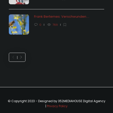
Frank Bertemes: Verschwunden….
0
769
© Copyright 2023 - Designed by 352MEDIAHOUSE Digital Agency
|
Privacy Policy