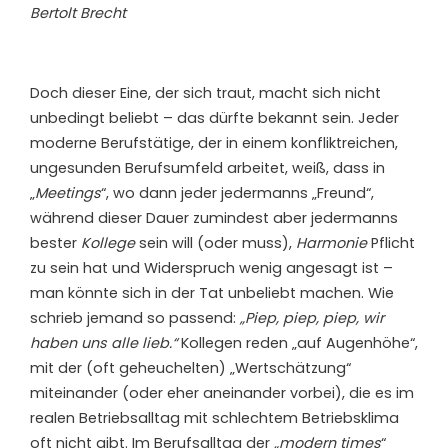
Bertolt Brecht
D
och dieser Eine, der sich traut, macht sich nicht
unbedingt beliebt – das dürfte bekannt sein. Jeder
moderne Berufstätige, der in einem konfliktreichen,
ungesunden Berufsumfeld arbeitet, weiß, dass in
„
Meetings
“, wo dann jeder jedermanns „Freund“,
während dieser Dauer zumindest aber jedermanns
bester
Kollege
sein will (oder muss),
Harmonie
Pflicht
zu sein hat und Widerspruch wenig angesagt ist –
man könnte sich in der Tat unbeliebt machen. Wie
schrieb jemand so passend:
„
Piep, piep, piep, wir
haben uns alle lieb.“
Kollegen reden „auf Augenhöhe“,
mit der (oft geheuchelten) „Wertschätzung“
miteinander (oder eher aneinander vorbei), die es im
realen Betriebsalltag mit schlechtem Betriebsklima
oft nicht gibt. Im Berufsalltag der
„modern times
“