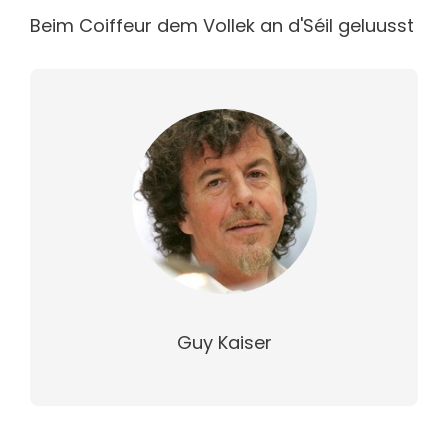
Beim Coiffeur dem Vollek an d'Séil geluusst
Guy Kaiser