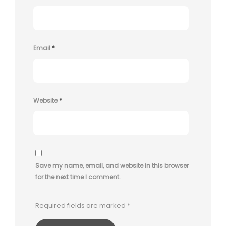
Email
*
Website
*
Save my name, email, and website in this browser
for the next time I comment.
Required fields are marked
*