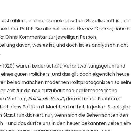
usstrahlung in einer demokratischen Gesellschaft ist ein
 der Politik. Sie alle hatten es:
Barack Obama, John F.
la.
Ohne Kommentar zur jeweiligen Person,
llung davon, was es ist, und doch ist es analytisch nicht
.
– 1920) waren Leidenschaft, Verantwortungsgefühl und
ines guten Politikers. Und das gilt doch eigentlich heute
hter bei so manchen modernen Politprotagonisten so sein
ner Zeit für die neu aufzubauende parlamentarische
em Vortrag „
Politik als Beruf
“, den er für die Buchform
fest, dass Politik mit Macht zu tun hat. In jedem Staat gibt
 Staat funktioniert nur, wenn sich die Beherrschten den
h – und das dürfte uns in den heuer bekannten Zeiten ein