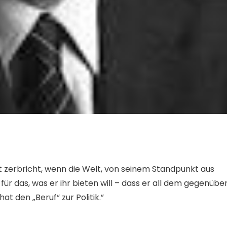
cht zerbricht, wenn die Welt, von seinem Standpunkt aus
ür das, was er ihr bieten will – dass er all dem gegenübe
t den „Beruf“ zur Politik.”