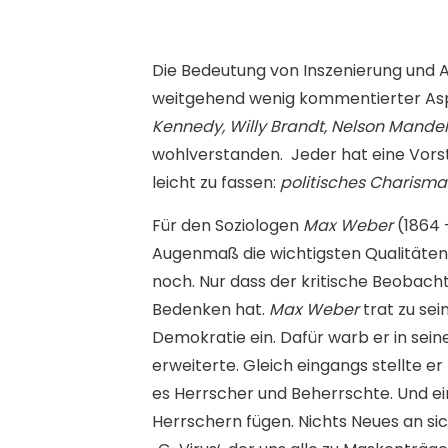
Die Bedeutung von Inszenierung und A
weitgehend wenig kommentierter Aspekt
Kennedy, Willy Brandt, Nelson Mande
wohlverstanden. Jeder hat eine Vorste
leicht zu fassen:
politisches Charisma
Für den Soziologen
Max Weber
(1864 
Augenmaß die wichtigsten Qualitäten e
noch. Nur dass der kritische Beobac
Bedenken hat.
Max Weber
trat zu sei
Demokratie ein. Dafür warb er in sein
erweiterte. Gleich eingangs stellte er 
es Herrscher und Beherrschte. Und ein
Herrschern fügen. Nichts Neues an sic