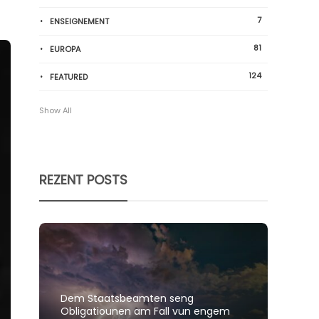
7
ENSEIGNEMENT
81
EUROPA
124
FEATURED
Show All
REZENT POSTS
Dem Staatsbeamten seng
Spillt
Obligatiounen am Fall vun engem
polit