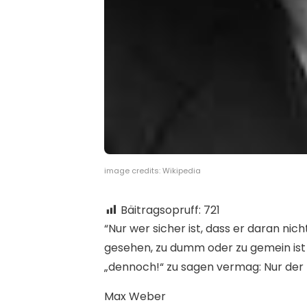
image credits: Wikipedia
Bäitragsopruff:
721
“Nur wer sicher ist, dass er daran ni
gesehen, zu dumm oder zu gemein ist f
„dennoch!“ zu sagen vermag: Nur der ha
Max Weber