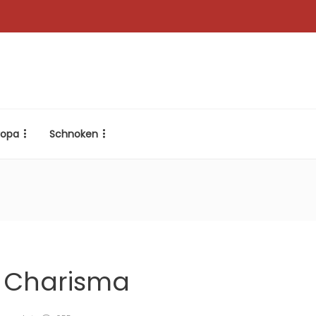
ropa
Schnoken
: Charisma