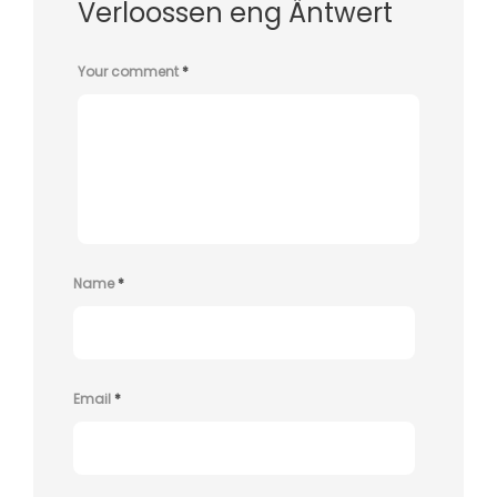
Verloossen eng Äntwert
Your comment
*
Name
*
Email
*