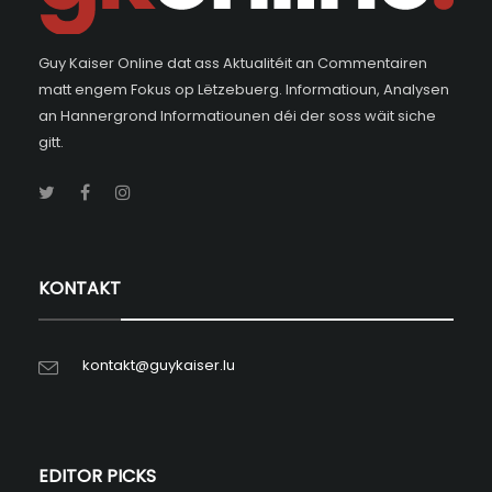
Guy Kaiser Online dat ass Aktualitéit an Commentairen
matt engem Fokus op Lëtzebuerg. Informatioun, Analysen
an Hannergrond Informatiounen déi der soss wäit siche
gitt.
KONTAKT
kontakt@guykaiser.lu
EDITOR PICKS