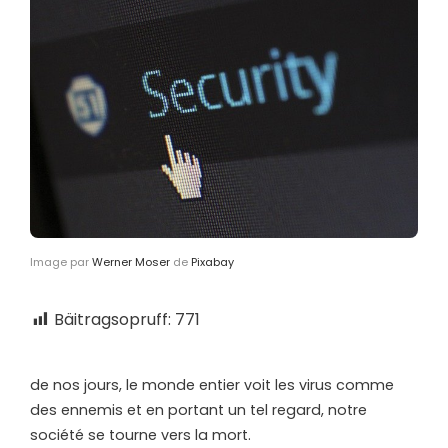
Image par
Werner Moser
de
Pixabay
Bäitragsopruff:
771
d
e nos jours, le monde entier voit les virus comme
des ennemis et en portant un tel regard, notre
société se tourne vers la mort.