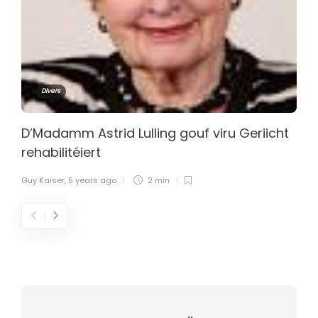
Divers
D’Madamm Astrid Lulling gouf viru Geriicht
rehabilitéiert
Guy Kaiser
,
5 years ago
2 min