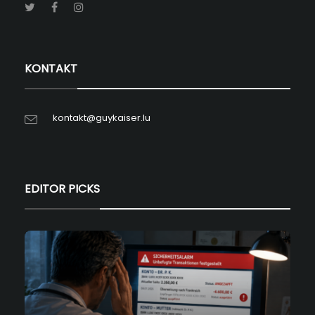
KONTAKT
kontakt@guykaiser.lu
EDITOR PICKS