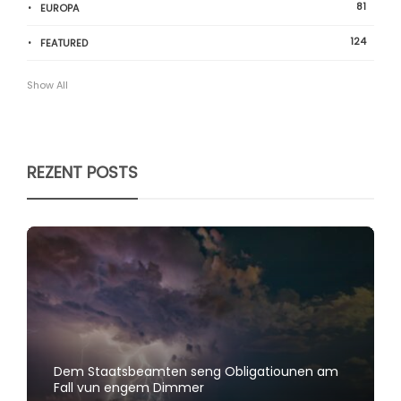
81
EUROPA
124
FEATURED
Show All
REZENT POSTS
Dem Staatsbeamten seng Obligatiounen am
Fall vun engem Dimmer