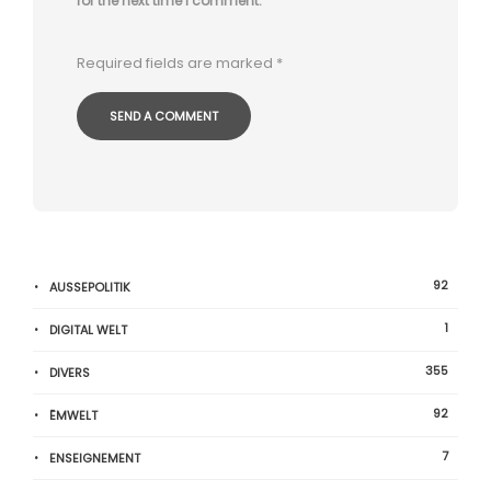
for the next time I comment.
Required fields are marked
*
92
AUSSEPOLITIK
1
DIGITAL WELT
355
DIVERS
92
ËMWELT
7
ENSEIGNEMENT