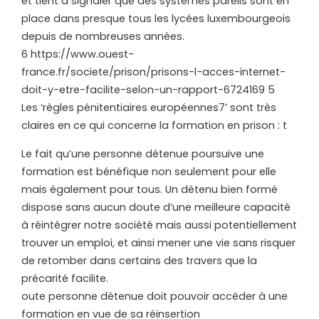
et tient à signaler que des systèmes pareils sont en
place dans presque tous les lycées luxembourgeois
depuis de nombreuses années.
6 https://www.ouest-
france.fr/societe/prison/prisons-l-acces-internet-
doit-y-etre-facilite-selon-un-rapport-6724169 5
Les ‘règles pénitentiaires européennes7’ sont très
claires en ce qui concerne la formation en prison : t
Le fait qu’une personne détenue poursuive une
formation est bénéfique non seulement pour elle
mais également pour tous. Un détenu bien formé
dispose sans aucun doute d’une meilleure capacité
à réintégrer notre société mais aussi potentiellement
trouver un emploi, et ainsi mener une vie sans risquer
de retomber dans certains des travers que la
précarité facilite.
oute personne détenue doit pouvoir accéder à une
formation en vue de sa réinsertion