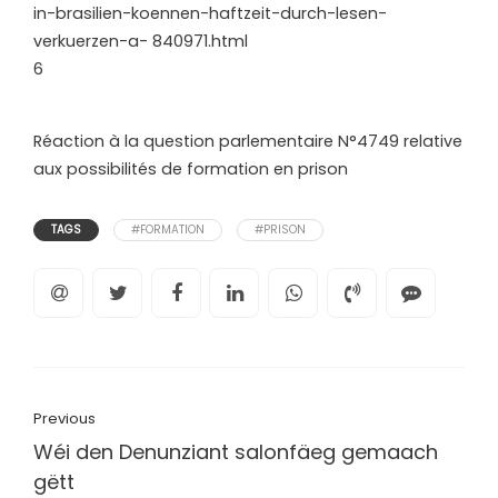
in-brasilien-koennen-haftzeit-durch-lesen-
verkuerzen-a- 840971.html
6
Réaction à la question parlementaire N°4749 relative
aux possibilités de formation en prison
TAGS
#FORMATION
#PRISON
Previous
Wéi den Denunziant salonfäeg gemaach
gëtt