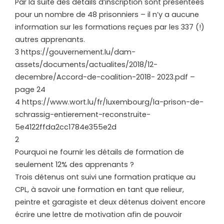
Par la suite des détails d’inscription sont présentées
pour un nombre de 48 prisonniers – il n’y a aucune
information sur les formations reçues par les 337 (!)
autres apprenants.
3 https://gouvernement.lu/dam-
assets/documents/actualites/2018/12-
decembre/Accord-de-coalition-2018- 2023.pdf –
page 24
4 https://www.wort.lu/fr/luxembourg/la-prison-de-
schrassig-entierement-reconstruite-
5e4122ffda2cc1784e355e2d
2
Pourquoi ne fournir les détails de formation de
seulement 12% des apprenants ?
Trois détenus ont suivi une formation pratique au
CPL, à savoir une formation en tant que relieur,
peintre et garagiste et deux détenus doivent encore
écrire une lettre de motivation afin de pouvoir