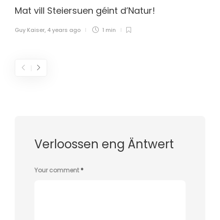
Mat vill Steiersuen géint d’Natur!
Guy Kaiser
,
4 years ago
1 min
Verloossen eng Äntwert
Your comment
*