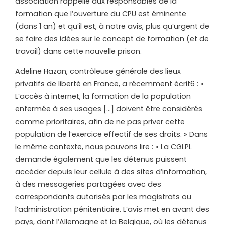
association rappelle aux responsables de la
formation que l’ouverture du CPU est éminente
(dans 1 an) et qu’il est, à notre avis, plus qu’urgent de
se faire des idées sur le concept de formation (et de
travail) dans cette nouvelle prison.
Adeline Hazan, contrôleuse générale des lieux
privatifs de liberté en France, a récemment écrit6 : «
L’accès à internet, la formation de la population
enfermée à ses usages […] doivent être considérés
comme prioritaires, afin de ne pas priver cette
population de l’exercice effectif de ses droits. » Dans
le même contexte, nous pouvons lire : « La CGLPL
demande également que les détenus puissent
accéder depuis leur cellule à des sites d’information,
à des messageries partagées avec des
correspondants autorisés par les magistrats ou
l’administration pénitentiaire. L’avis met en avant des
pays, dont l’Allemagne et la Belgique, où les détenus