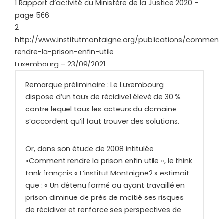
1 Rapport d’activité du Ministère de la Justice 2020 –
page 566
2
http://www.institutmontaigne.org/publications/commen
rendre-la-prison-enfin-utile
Luxembourg – 23/09/2021
Remarque préliminaire : Le Luxembourg
dispose d’un taux de récidive1 élevé de 30 %
contre lequel tous les acteurs du domaine
s’accordent qu’il faut trouver des solutions.
Or, dans son étude de 2008 intitulée
«Comment rendre la prison enfin utile », le think
tank français « L’institut Montaigne2 » estimait
que : « Un détenu formé ou ayant travaillé en
prison diminue de près de moitié ses risques
de récidiver et renforce ses perspectives de