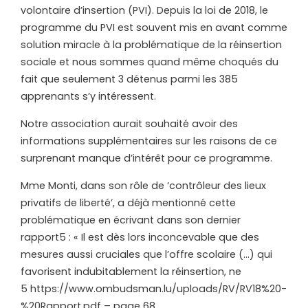
volontaire d’insertion (PVI). Depuis la loi de 2018, le
programme du PVI est souvent mis en avant comme
solution miracle à la problématique de la réinsertion
sociale et nous sommes quand même choqués du
fait que seulement 3 détenus parmi les 385
apprenants s’y intéressent.
Notre association aurait souhaité avoir des
informations supplémentaires sur les raisons de ce
surprenant manque d’intérêt pour ce programme.
Mme Monti, dans son rôle de ‘contrôleur des lieux
privatifs de liberté’, a déjà mentionné cette
problématique en écrivant dans son dernier
rapport5 : « Il est dès lors inconcevable que des
mesures aussi cruciales que l’offre scolaire (…) qui
favorisent indubitablement la réinsertion, ne
5 https://www.ombudsman.lu/uploads/RV/RV18%20-
%20Rapport.pdf – page 68