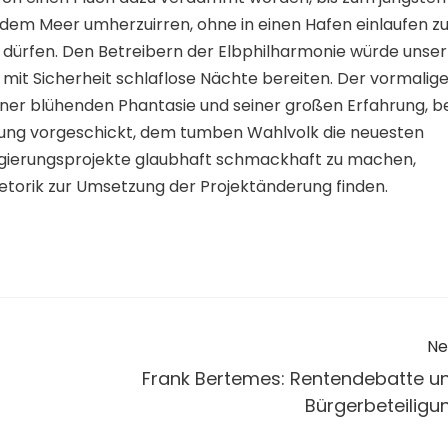
dem Meer umherzuirren, ohne in einen Hafen einlaufen z
u dürfen. Den Betreibern der Elbphilharmonie würde unser
 mit Sicherheit schlaflose Nächte bereiten. Der vormalig
einer blühenden Phantasie und seiner großen Erfahrung, b
rung vorgeschickt, dem tumben Wahlvolk die neuesten
Regierungsprojekte glaubhaft schmackhaft zu machen,
etorik zur Umsetzung der Projektänderung finden.
Ne
Frank Bertemes: Rentendebatte u
Bürgerbeteiligu