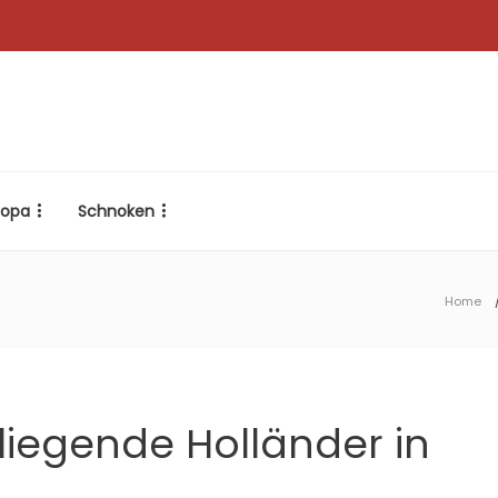
ropa
Schnoken
Home
 fliegende Holländer in