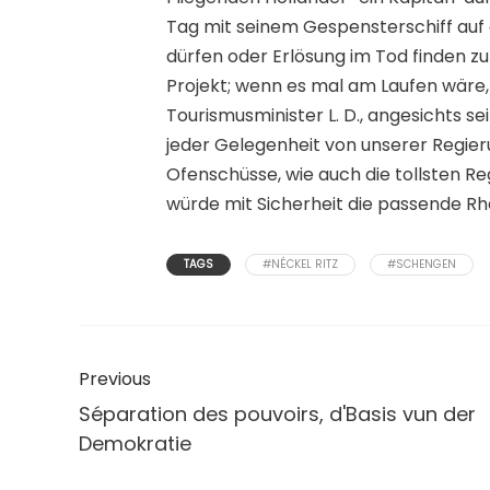
Tag mit seinem Gespensterschiff auf 
dürfen oder Erlösung im Tod finden z
Projekt; wenn es mal am Laufen wäre,
Tourismusminister L. D., angesichts s
jeder Gelegenheit von unserer Regie
Ofenschüsse, wie auch die tollsten 
würde mit Sicherheit die passende Rh
TAGS
#NÉCKEL RITZ
#SCHENGEN
Previous
Séparation des pouvoirs, d'Basis vun der
Demokratie