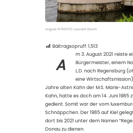
virgule © PHOTO: Laurent Sturm
Bäitragsopruff:
1,513
m 3. August 2021 reiste
A
Bürgermeister, einem No
L.D. nach Regensburg (o
eine Wirtschaftsmission
Jahre alten Kahn der M.S. Marie-Astrid
Kahn, hatte es doch am 14. Juni 1985
gedient. Somit war der vom luxemburg
Schnäppchen. Der 1985 auf Kiel gele
dort bis 2021 unter dem Namen “Rege
Donau zu dienen.