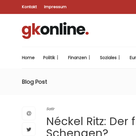
Kontakt
Impressum
Home
Politik
Finanzen
Soziales
Eu
Blog Post
Satir
Néckel Ritz: Der
Schengen?