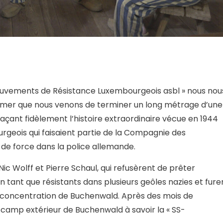
ouvements de Résistance Luxembourgeois asbl » nous nou
rmer que nous venons de terminer un long métrage d’une
açant fidèlement l’histoire extraordinaire vécue en 1944
rgeois qui faisaient partie de la Compagnie des
 de force dans la police allemande.
 Wolff et Pierre Schaul, qui refusèrent de prêter
n tant que résistants dans plusieurs geôles nazies et fure
concentration de Buchenwald. Après des mois de
n camp extérieur de Buchenwald à savoir la « SS-