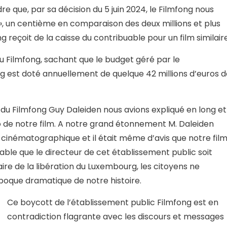
que, par sa décision du 5 juin 2024, le Filmfong nous
, un centième en comparaison des deux millions et plus
 reçoit de la caisse du contribuable pour un film similaire
 Filmfong, sachant que le budget géré par le
 est doté annuellement de quelque 42 millions d’euros d
 du Filmfong Guy Daleiden nous avions expliqué en long et
ario de notre film. A notre grand étonnement M. Daleiden
cinématographique et il était même d’avis que notre fil
able que le directeur de cet établissement public soit
ire de la libération du Luxembourg, les citoyens ne
poque dramatique de notre histoire.
Ce boycott de l’établissement public Filmfong est en
contradiction flagrante avec les discours et messages