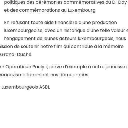
politiques des cérémonies commémoratives du D-Day
et des commémorations au Luxembourg.
En refusant toute aide financière a une production
luxembourgeoise, avec un historique d’une telle valeur 
l’engagement de jeunes acteurs luxembourgeois, nous
 mission de soutenir notre film qui contribue à la mémoire
u Grand-Duché.
m « Operatioun Pauly », serve d’exemple à notre jeunesse 
 néonazisme ébranlent nos démocraties.
 Luxembourgeois ASBL