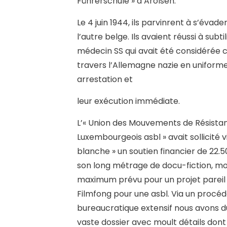
Führerschule » d’Arolsen.
Le 4 juin 1944, ils parvinrent à s’éva
l’autre belge. Ils avaient réussi à sub
médecin SS qui avait été considérée 
travers l’Allemagne nazie en uniforme 
arrestation et
leur exécution immédiate.
L’« Union des Mouvements de Résista
Luxembourgeois asbl » avait sollicité v
blanche » un soutien financier de 22.
son long métrage de docu-fiction, m
maximum prévu pour un projet pareil 
Filmfong pour une asbl. Via un procé
bureaucratique extensif nous avons dû
vaste dossier avec moult détails dont 