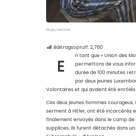
Photo UNIOUN
Bäitragsopruff:
2,760
n tant que « Union des M
E
permettons de vous info
durée de 100 minutes retr
par deux jeunes Luxembou
Volontaires et qui avaient été enrôlés
Ces deux jeunes hommes courageux, Nic
serment à Hitler, ont été incarcérés e
finalement envoyés dans le camp de 
supplices, ils furent détachés dans u