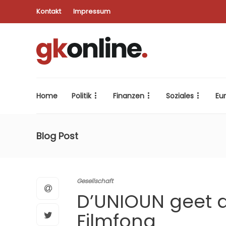
Kontakt
Impressum
Home
Politik
Finanzen
Soziales
Eu
Blog Post
Gesellschaft
D’UNIOUN geet a
Filmfong