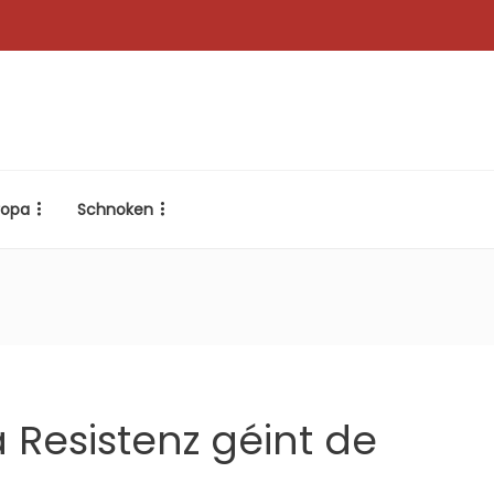
ropa
Schnoken
 Resistenz géint de