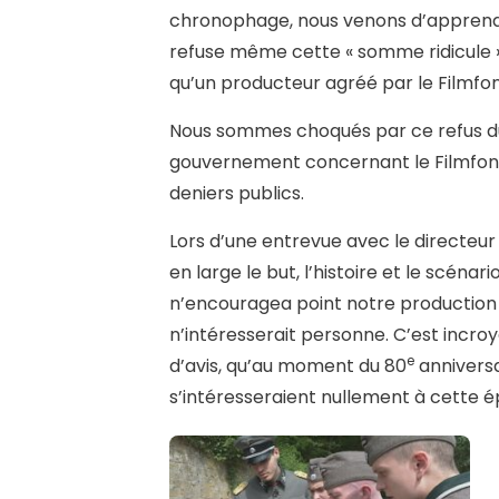
chronophage, nous venons d’apprendre 
refuse même cette « somme ridicule »
qu’un producteur agréé par le Filmfong
Nous sommes choqués par ce refus du
gouvernement concernant le Filmfong
deniers publics.
Lors d’une entrevue avec le directeur
en large le but, l’histoire et le scén
n’encouragea point notre production 
n’intéresserait personne. C’est incroy
e
d’avis, qu’au moment du 80
anniversa
s’intéresseraient nullement à cette é