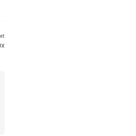
xt
UX