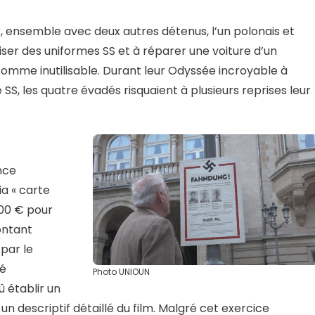
der, ensemble avec deux autres détenus, l’un polonais et
tiliser des uniformes SS et à réparer une voiture d’un
comme inutilisable. Durant leur Odyssée incroyable à
SS, les quatre évadés risquaient à plusieurs reprises leur
nce
ia « carte
500 € pour
ontant
par le
dé
Photo UNIOUN
 établir un
un descriptif détaillé du film. Malgré cet exercice