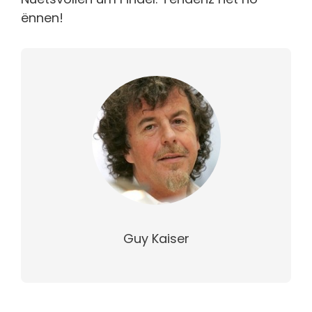
ënnen!
Guy Kaiser