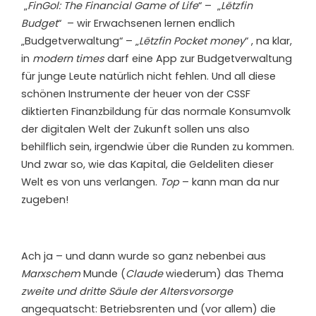
„
FinGol: The Financial Game of Life
“ – „
Lëtzfin
Budget
“ – wir Erwachsenen lernen endlich
„Budgetverwaltung“ – „
Lëtzfin Pocket
money
“ , na klar,
in
modern times
darf eine App zur Budgetverwaltung
für junge Leute natürlich nicht fehlen. Und all diese
schönen Instrumente der heuer von der CSSF
diktierten Finanzbildung für das normale Konsumvolk
der digitalen Welt der Zukunft sollen uns also
behilflich sein, irgendwie über die Runden zu kommen.
Und zwar so, wie das Kapital, die Geldeliten dieser
Welt es von uns verlangen.
Top
– kann man da nur
zugeben!
Ach ja – und dann wurde so ganz nebenbei aus
Marxschem
Munde (
Claude
wiederum) das Thema
zweite und dritte Säule der Altersvorsorge
angequatscht: Betriebsrenten und (vor allem) die