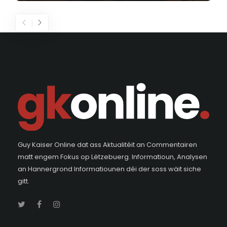
Guy Kaiser Online dat ass Aktualitéit an Commentairen
matt engem Fokus op Lëtzebuerg. Informatioun, Analysen
an Hannergrond Informatiounen déi der soss wäit siche
gitt.