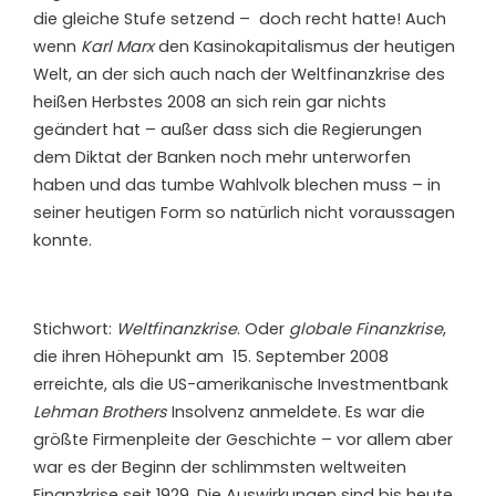
die gleiche Stufe setzend – doch recht hatte! Auch
wenn
Karl Marx
den Kasinokapitalismus der heutigen
Welt, an der sich auch nach der Weltfinanzkrise des
heißen Herbstes 2008 an sich rein gar nichts
geändert hat – außer dass sich die Regierungen
dem Diktat der Banken noch mehr unterworfen
haben und das tumbe Wahlvolk blechen muss – in
seiner heutigen Form so natürlich nicht voraussagen
konnte.
Stichwort:
Weltfinanzkrise
. Oder
globale Finanzkrise
,
die ihren Höhepunkt am 15. September 2008
erreichte, als die US-amerikanische Investmentbank
Lehman Brothers
Insolvenz anmeldete. Es war die
größte Firmenpleite der Geschichte – vor allem aber
war es der Beginn der schlimmsten weltweiten
Finanzkrise seit 1929. Die Auswirkungen sind bis heute