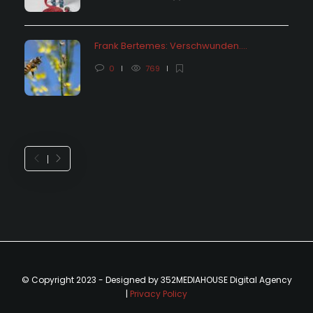
Frank Bertemes: Verschwunden….
0
769
© Copyright 2023 - Designed by 352MEDIAHOUSE Digital Agency
|
Privacy Policy