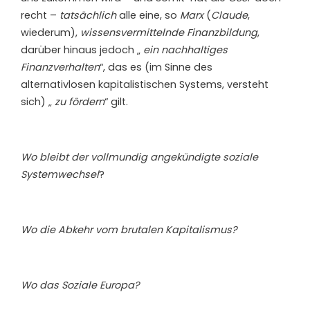
recht –
tatsächlich
alle eine, so
Marx
(
Claude
,
wiederum),
wissensvermittelnde Finanzbildung
,
darüber hinaus jedoch „
ein nachhaltiges
Finanzverhalten
“, das es (im Sinne des
alternativlosen kapitalistischen Systems, versteht
sich) „
zu fördern
“ gilt.
Wo bleibt der vollmundig angekündigte soziale
Systemwechsel
?
Wo die Abkehr vom brutalen Kapitalismus?
Wo das Soziale Europa?