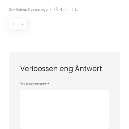
Guy Kaiser
,
6 years ago
6 min
Verloossen eng Äntwert
Your comment
*