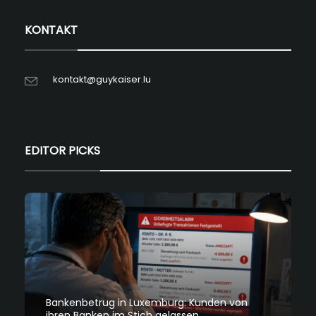
KONTAKT
kontakt@guykaiser.lu
EDITOR PICKS
Bankenbetrug in Luxemburg: Kunden von
ihren Banken im Stich gelassen