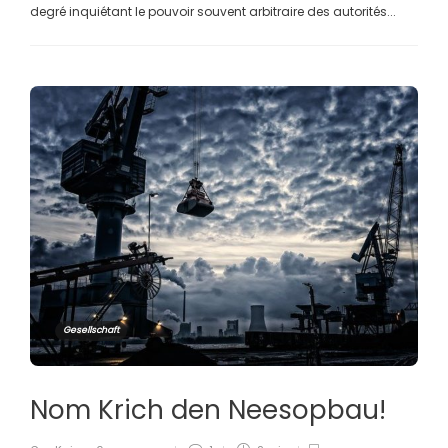
degré inquiétant le pouvoir souvent arbitraire des autorités...
Gesellschaft
Nom Krich den Neesopbau!