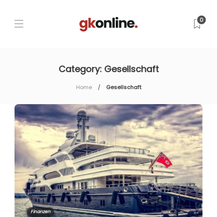
0
Category:
Gesellschaft
Home
Gesellschaft
Finanzen