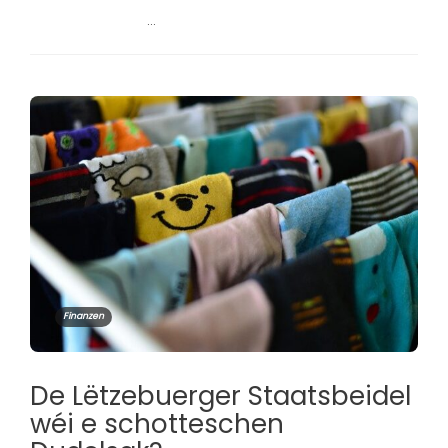
...
Finanzen
De Lëtzebuerger Staatsbeidel
wéi e schotteschen