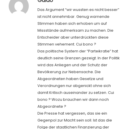
Guido
Das Argument “wir wussten es nicht besser”
ist nicht annehmbar. Genug warnende
Stimmen haben sich erhoben um auf
Missstände aufmerksam zu machen. Die
Entscheider aber unterdrückten diese
Stimmen vehement. Cui bono ?
Das politische System der “Parteikratie” hat
deutlich seine Grenzen gezeigt. In der Politik
wird das Anliegen und der Schutz der
Bevölkerung zur Nebensache. Die
Abgeordneten haben Gesetze und
Verordnungen nur abgenickt ohne sich
damit Kritisch auseinander zu setzen. Cui
bono ? Wozu brauchen wir dann noch
Abgeordnete ?
Die Presse hat vergessen, das sie ein
Gegenpol zur Macht sein soll. Ist das die
Folge der staatlichen Finanzierung der