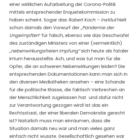
einer wirklichen Aufarbeitung der Corona-Politik
mittels entsprechender Enquetekommission zu
haben scheint. Sogar das
Robert Koch – Institut
hielt
schon damals den Vorwurf der „
Pandemie der
Ungeimpften
“ für falsch, ebenso wie das Geschwafel
des zuständigen Ministers von einer (vermeintlich)
„nebenwirkungsfreien Impfung“
sich heute als fataler
Irrtum herausstellte. Ach, und was tut man für die
Opfer, die an schweren Nebenwirkungen leiden? Die
entsprechenden Dokumentationen kann man sich in
den diversen Mediatheken ansehen – eine Schande
für die politische Klasse, die faktisch Verbrechen an
der Menschlichkeit zugelassen hat
und dafür nicht
zur Verantwortung gezogen wird! Ist das ein
Rechtsstaat, der einer liberalen Demokratie gerecht
ist? Natürlich muss man einräumen, dass die
Situation damals neu war und man vieles ganz
einfach nicht wusste. Gesellschaftlich gesehen war