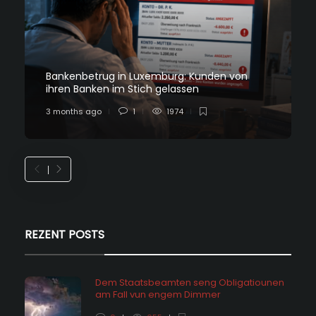
Bankenbetrug in Luxemburg: Kunden von
ihren Banken im Stich gelassen
3 months ago
1
1974
REZENT POSTS
Dem Staatsbeamten seng Obligatiounen
am Fall vun engem Dimmer