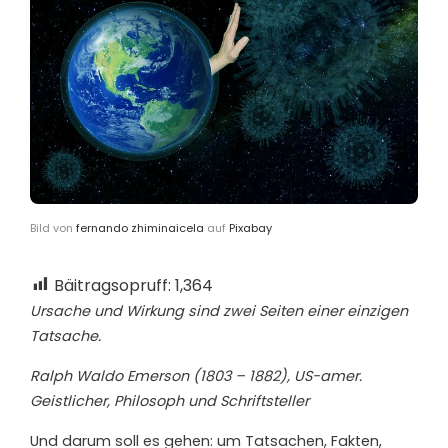
Bild von
fernando zhiminaicela
auf
Pixabay
Bäitragsopruff:
1,364
Ursache und Wirkung sind zwei Seiten einer einzigen
Tatsache.
Ralph Waldo Emerson (1803 – 1882), US-amer.
Geistlicher, Philosoph und Schriftsteller
U
nd darum soll es gehen: um Tatsachen, Fakten,