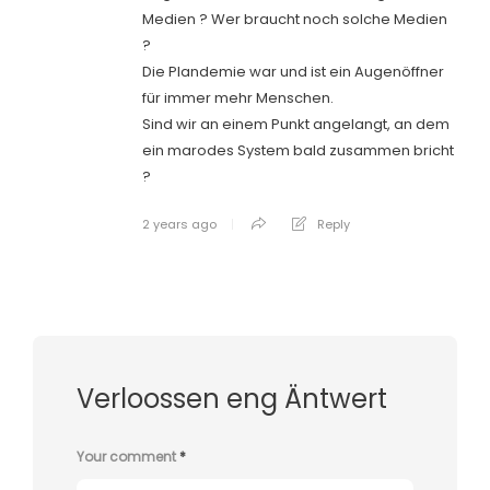
Medien ? Wer braucht noch solche Medien
?
Die Plandemie war und ist ein Augenöffner
für immer mehr Menschen.
Sind wir an einem Punkt angelangt, an dem
ein marodes System bald zusammen bricht
?
2 years ago
Reply
Verloossen eng Äntwert
Your comment
*