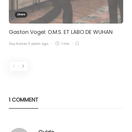
Divers
Gaston Vogel: O.M.S. ET LABO DE WUHAN
Guy Kaiser
,
5 years ago
1 min
1 COMMENT