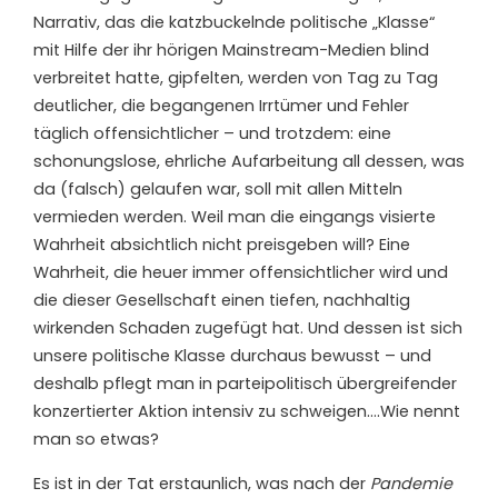
Narrativ, das die katzbuckelnde politische „Klasse“
mit Hilfe der ihr hörigen Mainstream-Medien blind
verbreitet hatte, gipfelten, werden von Tag zu Tag
deutlicher, die begangenen Irrtümer und Fehler
täglich offensichtlicher – und trotzdem: eine
schonungslose, ehrliche Aufarbeitung all dessen, was
da (falsch) gelaufen war, soll mit allen Mitteln
vermieden werden. Weil man die eingangs visierte
Wahrheit absichtlich nicht preisgeben will? Eine
Wahrheit, die heuer immer offensichtlicher wird und
die dieser Gesellschaft einen tiefen, nachhaltig
wirkenden Schaden zugefügt hat. Und dessen ist sich
unsere politische Klasse durchaus bewusst – und
deshalb pflegt man in parteipolitisch übergreifender
konzertierter Aktion intensiv zu schweigen….Wie nennt
man so etwas?
Es ist in der Tat erstaunlich, was nach der
Pandemie