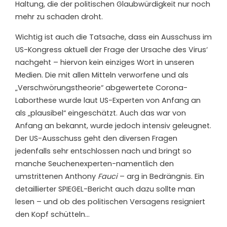
Haltung, die der politischen Glaubwürdigkeit nur noch
mehr zu schaden droht.
Wichtig ist auch die Tatsache, dass ein Ausschuss im
US-Kongress aktuell der Frage der Ursache des Virus‘
nachgeht – hiervon kein einziges Wort in unseren
Medien. Die mit allen Mitteln verworfene und als
„Verschwörungstheorie“ abgewertete Corona-
Laborthese wurde laut US-Experten von Anfang an
als „plausibel“ eingeschätzt. Auch das war von
Anfang an bekannt, wurde jedoch intensiv geleugnet.
Der US-Ausschuss geht den diversen Fragen
jedenfalls sehr entschlossen nach und bringt so
manche Seuchenexperten-namentlich den
umstrittenen Anthony
Fauci
– arg in Bedrängnis. Ein
detaillierter SPIEGEL-Bericht auch dazu sollte man
lesen – und ob des politischen Versagens resigniert
den Kopf schütteln…