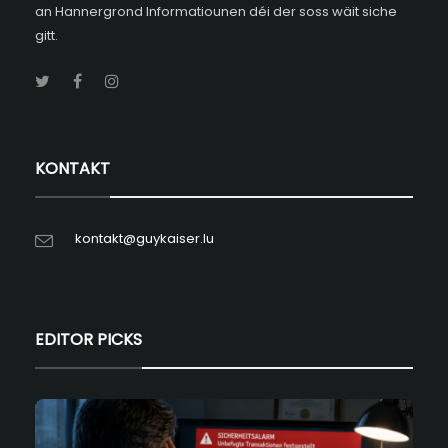
an Hannergrond Informatiounen déi der soss wäit siche
gitt.
KONTAKT
kontakt@guykaiser.lu
EDITOR PICKS