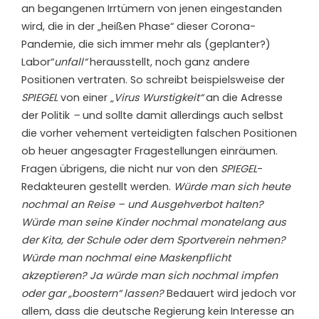
an begangenen Irrtümern von jenen eingestanden
wird, die in der „heißen Phase“ dieser Corona-
Pandemie, die sich immer mehr als (geplanter?)
Labor“
unfall“
herausstellt, noch ganz andere
Positionen vertraten. So schreibt beispielsweise der
SPIEGEL
von einer „
Virus Wurstigkeit“
an die Adresse
der Politik
–
und sollte damit allerdings auch selbst
die vorher vehement verteidigten falschen Positionen
ob heuer angesagter Fragestellungen einräumen.
Fragen übrigens, die nicht nur von den
SPIEGEL
-
Redakteuren gestellt werden.
Würde man sich heute
nochmal an Reise – und Ausgehverbot halten?
Würde man seine Kinder nochmal monatelang aus
der Kita, der Schule oder dem Sportverein nehmen?
Würde man nochmal eine Maskenpflicht
akzeptieren? Ja würde man sich nochmal impfen
oder gar „boostern“ lassen?
Bedauert wird jedoch vor
allem, dass die deutsche Regierung kein Interesse an