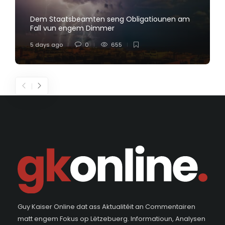
Dem Staatsbeamten seng Obligatiounen am
Fall vun engem Dimmer
5 days ago
0
655
Guy Kaiser Online dat ass Aktualitéit an Commentairen
matt engem Fokus op Lëtzebuerg. Informatioun, Analysen