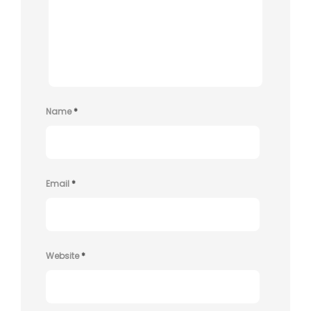
Name
*
Email
*
Website
*