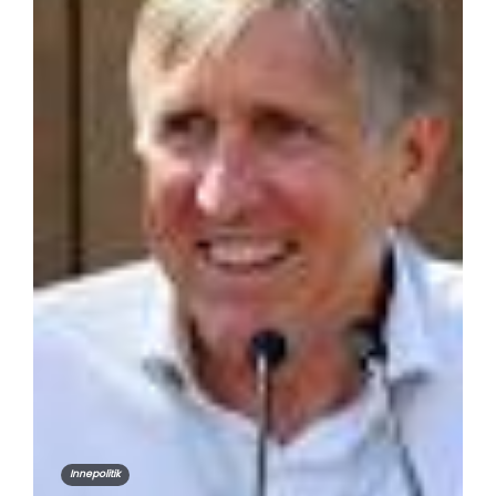
Innepolitik