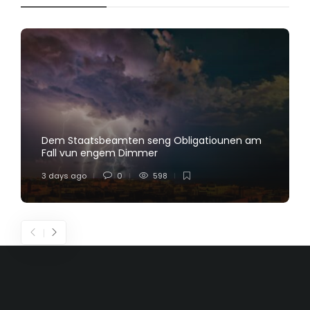
Dem Staatsbeamten seng Obligatiounen am
Fall vun engem Dimmer
3 days ago
0
598