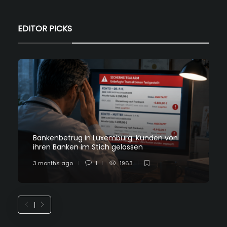
EDITOR PICKS
Bankenbetrug in Luxemburg: Kunden von
ihren Banken im Stich gelassen
3 months ago
1
1963