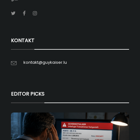
KONTAKT
kontakt@guykaiser.lu
EDITOR PICKS