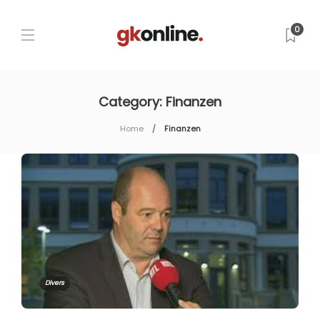
0
Category:
Finanzen
Home
Finanzen
Divers