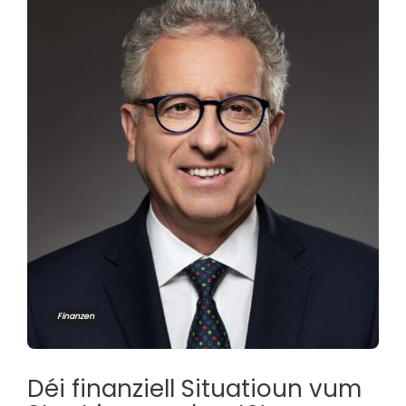
Finanzen
Déi finanziell Situatioun vum