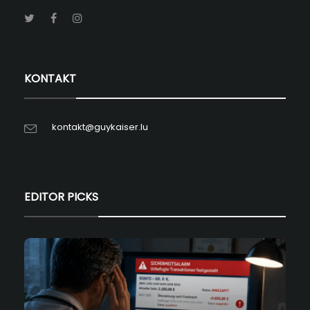
KONTAKT
kontakt@guykaiser.lu
EDITOR PICKS